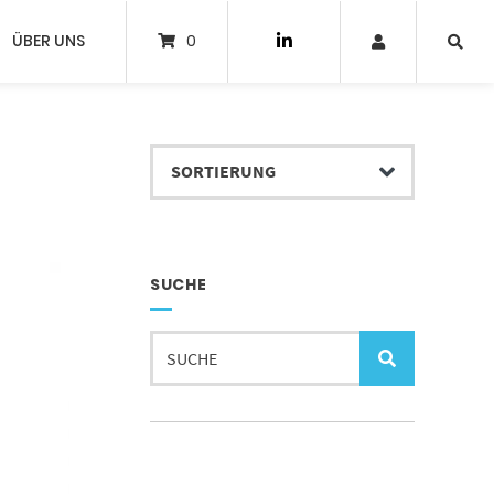
ÜBER UNS
0
SUCHE
Suche
nach: