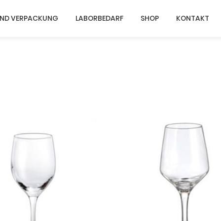
UND VERPACKUNG
LABORBEDARF
SHOP
KONTAKT
Dieses Produkt weist mehrere Varianten auf. Die Optionen können auf der Produktseite gewählt werden