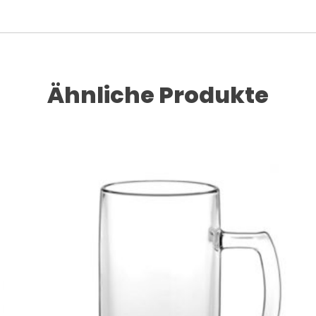
Ähnliche Produkte
Dieses Produkt weist mehrere Varianten auf. Die Optionen können auf der Produktseite gewählt werden