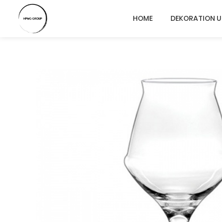
Springen
Sie
HOME
DEKORATION 
zum
Inhalt