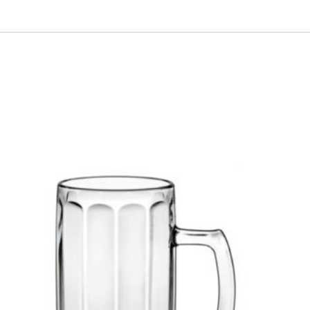
Dieses Produkt weist mehrere Varianten auf. Die Optionen können auf der Produktseite gewählt werden