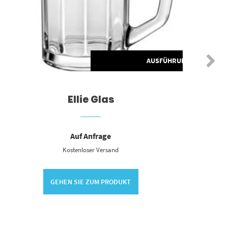
HLEN
AUSFÜHRUNG WÄHLEN
Ellie Glas
Auf Anfrage
Kostenloser Versand
GEHEN SIE ZUM PRODUKT