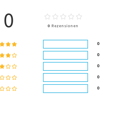
0
0
Rezensionen
0
0
0
0
0