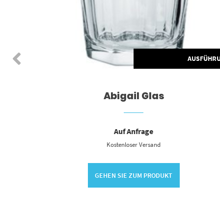
SFÜHRUNG WÄHLEN
AUSFÜHR
Abigail Glas
Auf Anfrage
Kostenloser Versand
GEHEN SIE ZUM PRODUKT