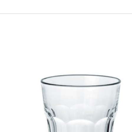
Dieses Produkt weist mehrere Varianten auf. Die Optionen können auf der Produktseite gewählt werden